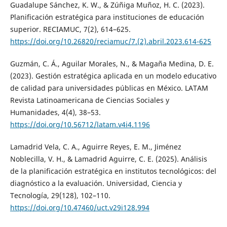
Guadalupe Sánchez, K. W., & Zúñiga Muñoz, H. C. (2023).
Planificación estratégica para instituciones de educación
superior. RECIAMUC, 7(2), 614–625.
https://doi.org/10.26820/reciamuc/7.(2).abril.2023.614-625
Guzmán, C. Á., Aguilar Morales, N., & Magaña Medina, D. E.
(2023). Gestión estratégica aplicada en un modelo educativo
de calidad para universidades públicas en México. LATAM
Revista Latinoamericana de Ciencias Sociales y
Humanidades, 4(4), 38–53.
https://doi.org/10.56712/latam.v4i4.1196
Lamadrid Vela, C. A., Aguirre Reyes, E. M., Jiménez
Noblecilla, V. H., & Lamadrid Aguirre, C. E. (2025). Análisis
de la planificación estratégica en institutos tecnológicos: del
diagnóstico a la evaluación. Universidad, Ciencia y
Tecnología, 29(128), 102–110.
https://doi.org/10.47460/uct.v29i128.994