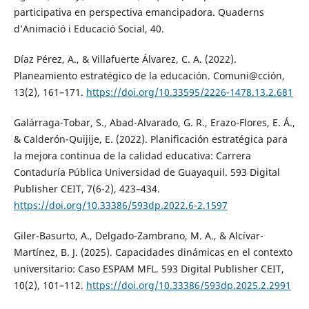
participativa en perspectiva emancipadora. Quaderns
d’Animació i Educació Social, 40.
Díaz Pérez, A., & Villafuerte Álvarez, C. A. (2022).
Planeamiento estratégico de la educación. Comuni@cción,
13(2), 161–171.
https://doi.org/10.33595/2226-1478.13.2.681
Galárraga-Tobar, S., Abad-Alvarado, G. R., Erazo-Flores, E. Á.,
& Calderón-Quijije, E. (2022). Planificación estratégica para
la mejora continua de la calidad educativa: Carrera
Contaduría Pública Universidad de Guayaquil. 593 Digital
Publisher CEIT, 7(6-2), 423–434.
https://doi.org/10.33386/593dp.2022.6-2.1597
Giler-Basurto, A., Delgado-Zambrano, M. A., & Alcívar-
Martínez, B. J. (2025). Capacidades dinámicas en el contexto
universitario: Caso ESPAM MFL. 593 Digital Publisher CEIT,
10(2), 101–112.
https://doi.org/10.33386/593dp.2025.2.2991