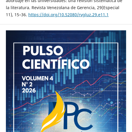
abordaje en las universidades: una revisión sistemática de
la literatura. Revista Venezolana de Gerencia, 29(Especial
11), 15–36.
https://doi.org/10.52080/rvgluz.29.e11.1