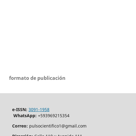
formato de publicación
e-ISSN:
3091-1958
WhatsApp:
+593969215354
Correo:
pulsocientifico1@gmail.com