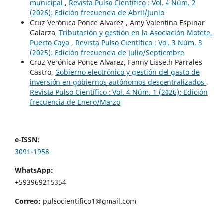
municipal
,
Revista Pulso Científico : Vol. 4 Núm. 2
(2026): Edición frecuencia de Abril/Junio
Cruz Verónica Ponce Alvarez , Amy Valentina Espinar
Galarza,
Tributación y gestión en la Asociación Motete,
Puerto Cayo
,
Revista Pulso Científico : Vol. 3 Núm. 3
(2025): Edición frecuencia de Julio/Septiembre
Cruz Verónica Ponce Alvarez, Fanny Lisseth Parrales
Castro,
Gobierno electrónico y gestión del gasto de
inversión en gobiernos autónomos descentralizados
,
Revista Pulso Científico : Vol. 4 Núm. 1 (2026): Edición
frecuencia de Enero/Marzo
e-ISSN:
3091-1958
WhatsApp:
+593969215354
Correo:
pulsocientifico1@gmail.com