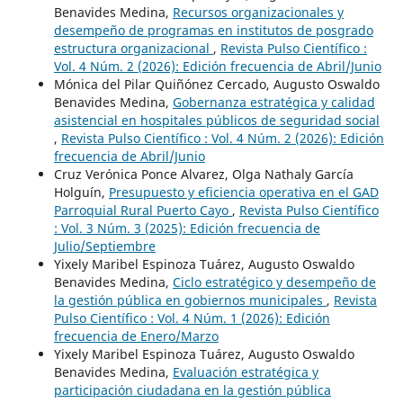
Benavides Medina,
Recursos organizacionales y
desempeño de programas en institutos de posgrado
estructura organizacional
,
Revista Pulso Científico :
Vol. 4 Núm. 2 (2026): Edición frecuencia de Abril/Junio
Mónica del Pilar Quiñónez Cercado, Augusto Oswaldo
Benavides Medina,
Gobernanza estratégica y calidad
asistencial en hospitales públicos de seguridad social
,
Revista Pulso Científico : Vol. 4 Núm. 2 (2026): Edición
frecuencia de Abril/Junio
Cruz Verónica Ponce Alvarez, Olga Nathaly García
Holguín,
Presupuesto y eficiencia operativa en el GAD
Parroquial Rural Puerto Cayo
,
Revista Pulso Científico
: Vol. 3 Núm. 3 (2025): Edición frecuencia de
Julio/Septiembre
Yixely Maribel Espinoza Tuárez, Augusto Oswaldo
Benavides Medina,
Ciclo estratégico y desempeño de
la gestión pública en gobiernos municipales
,
Revista
Pulso Científico : Vol. 4 Núm. 1 (2026): Edición
frecuencia de Enero/Marzo
Yixely Maribel Espinoza Tuárez, Augusto Oswaldo
Benavides Medina,
Evaluación estratégica y
participación ciudadana en la gestión pública