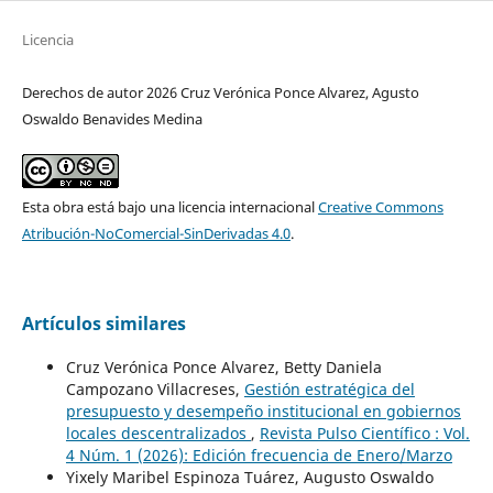
Licencia
Derechos de autor 2026 Cruz Verónica Ponce Alvarez, Agusto
Oswaldo Benavides Medina
Esta obra está bajo una licencia internacional
Creative Commons
Atribución-NoComercial-SinDerivadas 4.0
.
Artículos similares
Cruz Verónica Ponce Alvarez, Betty Daniela
Campozano Villacreses,
Gestión estratégica del
presupuesto y desempeño institucional en gobiernos
locales descentralizados
,
Revista Pulso Científico : Vol.
4 Núm. 1 (2026): Edición frecuencia de Enero/Marzo
Yixely Maribel Espinoza Tuárez, Augusto Oswaldo