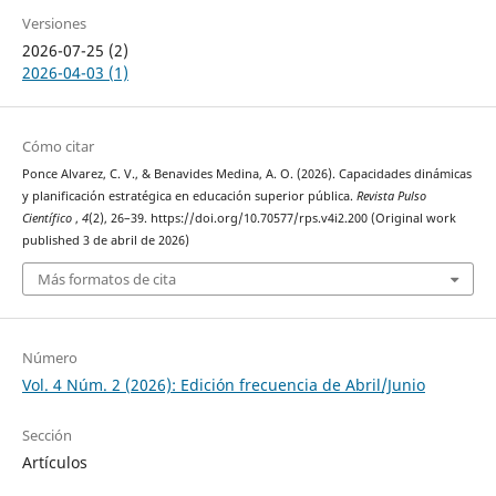
Versiones
2026-07-25 (2)
2026-04-03 (1)
Cómo citar
Ponce Alvarez, C. V., & Benavides Medina, A. O. (2026). Capacidades dinámicas
y planificación estratégica en educación superior pública.
Revista Pulso
Científico
,
4
(2), 26–39. https://doi.org/10.70577/rps.v4i2.200 (Original work
published 3 de abril de 2026)
Más formatos de cita
Número
Vol. 4 Núm. 2 (2026): Edición frecuencia de Abril/Junio
Sección
Artículos