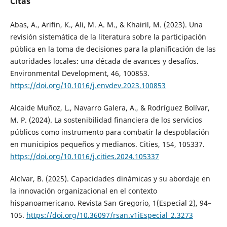
Citas
Abas, A., Arifin, K., Ali, M. A. M., & Khairil, M. (2023). Una
revisión sistemática de la literatura sobre la participación
pública en la toma de decisiones para la planificación de las
autoridades locales: una década de avances y desafíos.
Environmental Development, 46, 100853.
https://doi.org/10.1016/j.envdev.2023.100853
Alcaide Muñoz, L., Navarro Galera, A., & Rodríguez Bolívar,
M. P. (2024). La sostenibilidad financiera de los servicios
públicos como instrumento para combatir la despoblación
en municipios pequeños y medianos. Cities, 154, 105337.
https://doi.org/10.1016/j.cities.2024.105337
Alcívar, B. (2025). Capacidades dinámicas y su abordaje en
la innovación organizacional en el contexto
hispanoamericano. Revista San Gregorio, 1(Especial 2), 94–
105.
https://doi.org/10.36097/rsan.v1iEspecial_2.3273