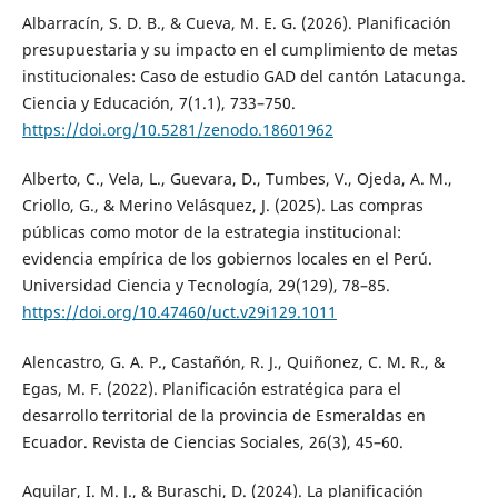
Albarracín, S. D. B., & Cueva, M. E. G. (2026). Planificación
presupuestaria y su impacto en el cumplimiento de metas
institucionales: Caso de estudio GAD del cantón Latacunga.
Ciencia y Educación, 7(1.1), 733–750.
https://doi.org/10.5281/zenodo.18601962
Alberto, C., Vela, L., Guevara, D., Tumbes, V., Ojeda, A. M.,
Criollo, G., & Merino Velásquez, J. (2025). Las compras
públicas como motor de la estrategia institucional:
evidencia empírica de los gobiernos locales en el Perú.
Universidad Ciencia y Tecnología, 29(129), 78–85.
https://doi.org/10.47460/uct.v29i129.1011
Alencastro, G. A. P., Castañón, R. J., Quiñonez, C. M. R., &
Egas, M. F. (2022). Planificación estratégica para el
desarrollo territorial de la provincia de Esmeraldas en
Ecuador. Revista de Ciencias Sociales, 26(3), 45–60.
Aguilar, I. M. J., & Buraschi, D. (2024). La planificación