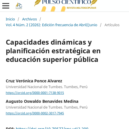
Inicio
/
Archivos
/
Vol. 4 Núm. 2 (2026): Edición frecuencia de Abril/Junio
/
Artículos
Capacidades dinámicas y
planificación estratégica en
educación superior pública
Cruz Verónica Ponce Alvarez
Universidad Nacional de Tumbes. Tumbes, Perú
https://orcid.org/0000-0001-7138-9015
Augusto Oswaldo Benavides Medina
Universidad Nacional de Tumbes. Tumbes, Perú
https://orcid.org/0000-0002-3017-7945
DOI:
https://doi.org/10.70577/rps.v4i2.200