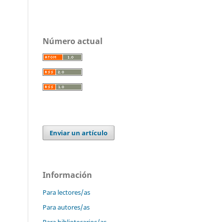
Número actual
Enviar un artículo
Información
Para lectores/as
Para autores/as
Para bibliotecarios/as