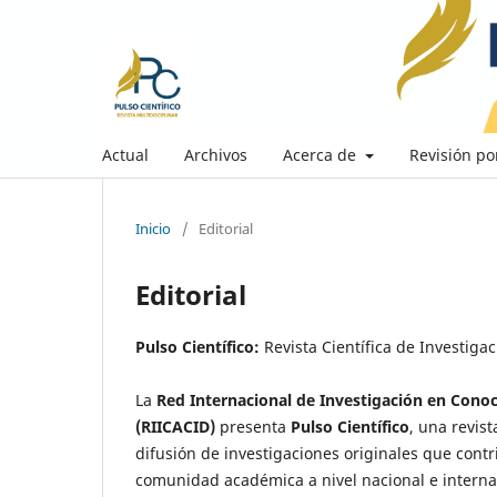
Actual
Archivos
Acerca de
Revisión po
Inicio
/
Editorial
Editorial
Pulso Científico:
Revista Científica de Investiga
La
Red Internacional de Investigación en Conoc
(RIICACID)
presenta
Pulso Científico
, una revis
difusión de investigaciones originales que contri
comunidad académica a nivel nacional e interna