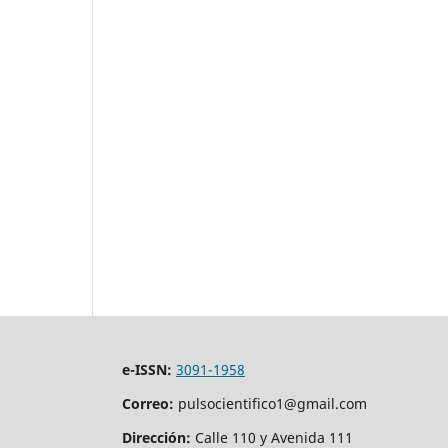
e-ISSN:
3091-1958
Correo:
pulsocientifico1@gmail.com
Dirección:
Calle 110 y Avenida 111