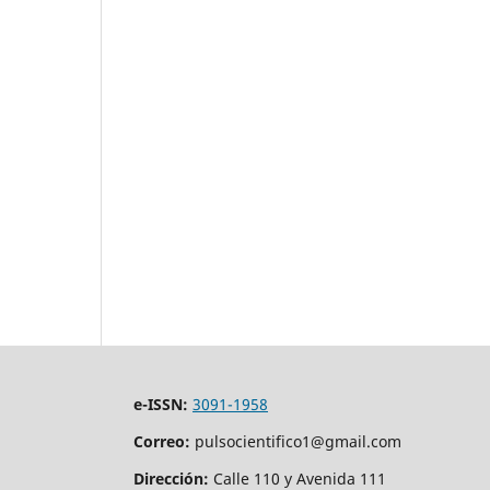
e-ISSN:
3091-1958
Correo:
pulsocientifico1@gmail.com
Dirección:
Calle 110 y Avenida 111