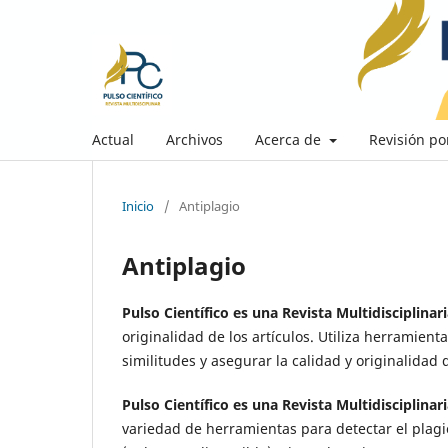
Actual
Archivos
Acerca de
Revisión po
Inicio
/
Antiplagio
Antiplagio
Pulso Científico es una Revista Multidisciplinar
originalidad de los artículos. Utiliza herramien
similitudes y asegurar la calidad y originalidad d
Pulso Científico es una Revista Multidisciplinar
variedad de herramientas para detectar el plag