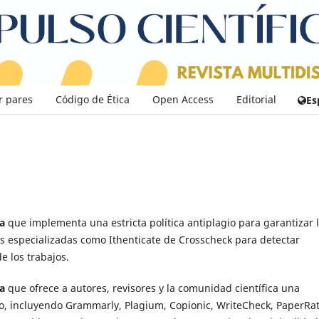
r pares
Código de Ética
Open Access
Editorial
Es
ia
que implementa una estricta política antiplagio para garantizar 
tas especializadas como Ithenticate de Crosscheck para detectar
e los trabajos.
ia
que ofrece a autores, revisores y la comunidad científica una
io, incluyendo Grammarly, Plagium, Copionic, WriteCheck, PaperRat