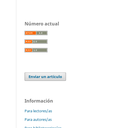
Número actual
Enviar un artículo
Información
Para lectores/as
Para autores/as
Para bibliotecarios/as