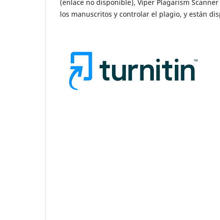
(enlace no disponible), Viper Plagarism Scanner 
los manuscritos y controlar el plagio, y están d