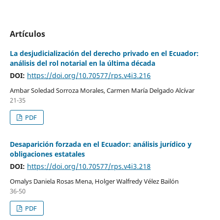
Artículos
La desjudicialización del derecho privado en el Ecuador:
análisis del rol notarial en la última década
DOI:
https://doi.org/10.70577/rps.v4i3.216
Ambar Soledad Sorroza Morales, Carmen María Delgado Alcívar
21-35
PDF
Desaparición forzada en el Ecuador: análisis jurídico y
obligaciones estatales
DOI:
https://doi.org/10.70577/rps.v4i3.218
Omalys Daniela Rosas Mena, Holger Walfredy Vélez Bailón
36-50
PDF