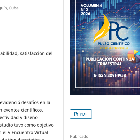
guín, Cuba
abilidad, satisfacción del
 evidenció desafíos en la
 eventos científicos,
PDF
ectividad y diseño
 estudio tuvo como objetivo
n el V Encuentro Virtual
Publicado
de tipo descriptivo y