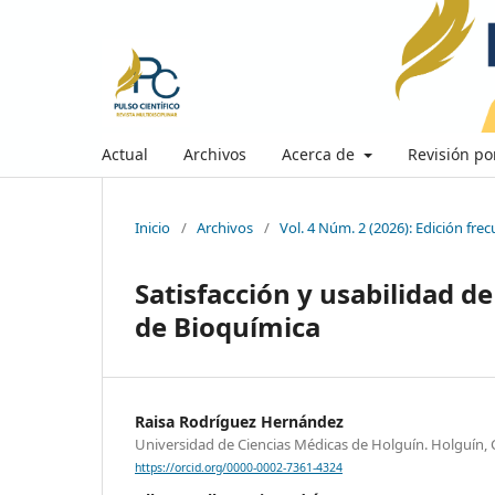
Actual
Archivos
Acerca de
Revisión po
Inicio
/
Archivos
/
Vol. 4 Núm. 2 (2026): Edición frec
Satisfacción y usabilidad d
de Bioquímica
Raisa Rodríguez Hernández
Universidad de Ciencias Médicas de Holguín. Holguín,
https://orcid.org/0000-0002-7361-4324